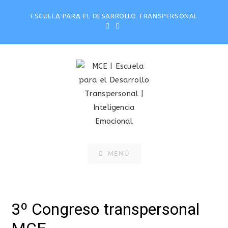
Saltar
ESCUELA PARA EL DESARROLLO TRANSPERSONAL
al
contenido
MENÚ